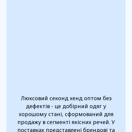
Люксовий секонд хенд оптом без
дефектів - це добірний одяг у
хорошому стані, сформований для
продажу в сегменті якісних речей. У
поставках представлені брендові та